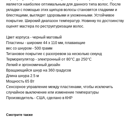
является наиболее оптимальным для данного типа волос. После
укладки с помощью этих щипцов волосы становятся гладкими и
блестящими, выглядят здоровыми и ухоженными. Устойчивое
покрытие. Широкий диапазон температур. Новинку по достоинству
оценят мастера по реструктуризации волос.
Цвет корпуса - черный матовый
Пластины - широкие 44 x 110 мм, плавающие
вес со шнуром - 500 грамм
Титановое покрытие с разогревом за несколько секунд
Терморегулятор - электронный от 80°С до 250°С
Легкий и эргономичный дизайн
Вращающийся шнур на 360 градусов
Длина шнура 2.5 м
Мощность 65 Вт
Сенсорное управление между пластинами, чтобы исключить
случайное выключение или изменение температуры
Производитель - США, сделано в КНР
Смотрите также