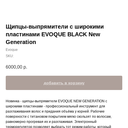
Щипцы-выпрямители с широкими
пластинами EVOQUE BLACK New
Generation
Evoque
SKU:
6000,00
р.
добавить в корзину
Новинка - щипцы-выпрямители EVOQUE NEW GENERATION c
широкими пластинами - профессиональный инструмент для
разглаживания волос и придания объёма у корней. Рабочие
поверхности с титановом покрытием мягко скользят по волосам,
равномерно прогревая их и разглаживая. Электронный
терморегулятор позволяет выбрать тот режим работы, который