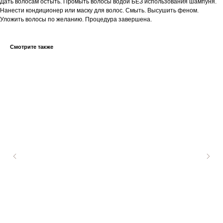
Дать волосам остыть. Промыть волосы водой БЕЗ использования шампуня.
Нанести кондиционер или маску для волос. Смыть. Высушить феном.
Уложить волосы по желанию. Процедура завершена.
Смотрите также