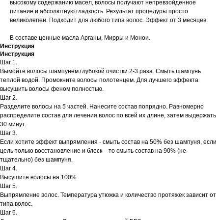
высокому содержанию масел, волосы получают непревзойденное
питание и абсолютную гладкость. Результат процедуры просто
великолепен. Подходит для любого типа волос. Эффект от 3 месяцев.
В составе ценные масла Арганы, Мирры и Монои.
Инструкция
Инструкция
Шаг 1.
Вымойте волосы шампунем глубокой очистки 2-3 раза. Смыть шампунь
теплой водой. Промокните волосы полотенцем. Для лучшего эффекта
высушить волосы феном полностью.
Шаг 2.
Разделите волосы на 5 частей. Нанесите состав попрядно. Равномерно
распределите состав для лечения волос по всей их длине, затем выдержать
30 минут.
Шаг 3.
Если хотите эффект выпрямления - смыть состав на 50% без шампуня, если
цель только восстановление и блеск – то смыть состав на 90% (не
тщательно) без шампуня.
Шаг 4.
Высушите волосы на 100%.
Шаг 5.
Выпрямление волос. Температура утюжка и количество протяжек зависит от
типа волос.
Шаг 6.