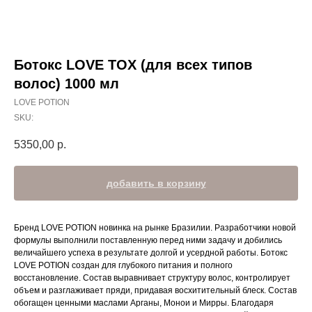
Ботокс LOVE TOX (для всех типов
волос) 1000 мл
LOVE POTION
SKU:
5350,00
р.
добавить в корзину
Бренд LOVE POTION новинка на рынке Бразилии. Разработчики новой
формулы выполнили поставленную перед ними задачу и добились
величайшего успеха в результате долгой и усердной работы. Ботокс
LOVE POTION создан для глубокого питания и полного
восстановление. Состав выравнивает структуру волос, контролирует
объем и разглаживает пряди, придавая восхитительный блеск. Состав
обогащен ценными маслами Арганы, Монои и Мирры. Благодаря