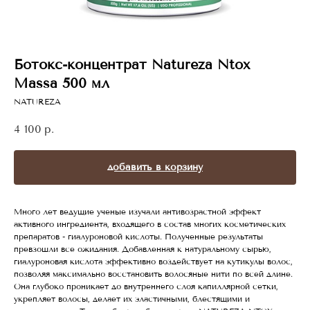
Ботокс-концентрат Natureza Ntox
Massa 500 мл
NATUREZA
4 100
р.
добавить в корзину
Много лет ведущие ученые изучали антивозрастной эффект
активного ингредиента, входящего в состав многих косметических
препаратов - гиалуроновой кислоты. Полученные результаты
превзошли все ожидания. Добавленная к натуральному сырью,
гиалуроновая кислота эффективно воздействует на кутикулы волос,
позволяя максимально восстановить волосяные нити по всей длине.
Она глубоко проникает до внутреннего слоя капиллярной сетки,
укрепляет волосы, делает их эластичными, блестящими и