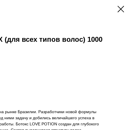
 (для всех типов волос) 1000
а рынке Бразилии. Разработчики новой формулы
д ними задачу и добились величайшего успеха в
 работы. Ботокс LOVE POTION создан для глубокого