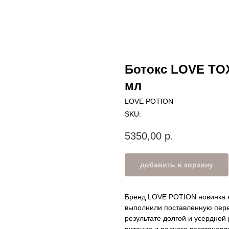
Ботокс LOVE TOX
мл
LOVE POTION
SKU:
5350,00
р.
добавить в корзину
Бренд LOVE POTION новинка н
выполнили поставленную пере
результате долгой и усердной