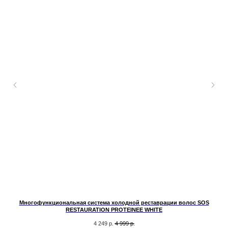
Многофункциональная система холодной реставрации волос SOS
RESTAURATION PROTEINEE WHITE
4 249
р.
4 999
р.