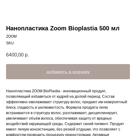
Нанопластика Zoom Bioplastia 500 мл
ZOOM
SKU:
6400,00
р.
добавить в корзину
Нанопластика ZOOM BioPlastia - инновационный продукт,
позволяющий избавиться от кудрей на долгий период. Состав
эффективно омолаживает структуру волос, придают им невероятный
блеск, гладкость и шелковистость. Формула продукта легко
встраивается в структуру волос, разглаживает, дисциплинирует,
увеличивает объём волоса, обеспечивая защиту от вредных
воздействий окружающей среды. Cодержит синий пигмент. Продукт
имеет легкую консистенцию, без резкой отдушки, что позволяет с
комфортом проводить процедуру реконструкции. Активные