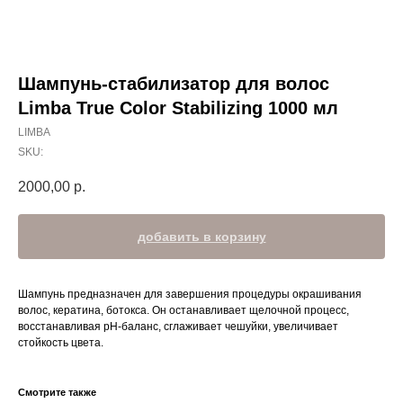
Шампунь-стабилизатор для волос
Limba True Color Stabilizing 1000 мл
LIMBA
SKU:
2000,00
р.
добавить в корзину
Шампунь предназначен для завершения процедуры окрашивания
волос, кератина, ботокса. Он останавливает щелочной процесс,
восстанавливая рН-баланс, сглаживает чешуйки, увеличивает
стойкость цвета.
Смотрите также