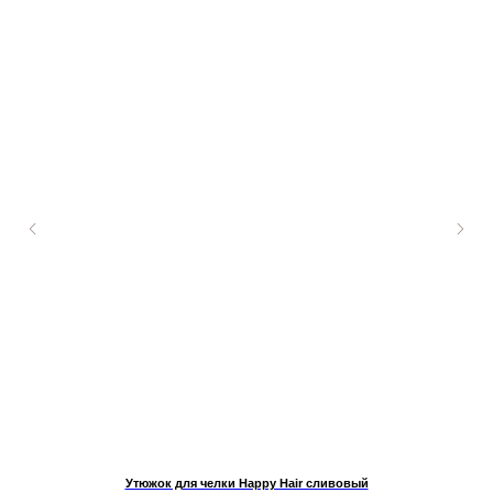
Утюжок для челки Happy Hair сливовый