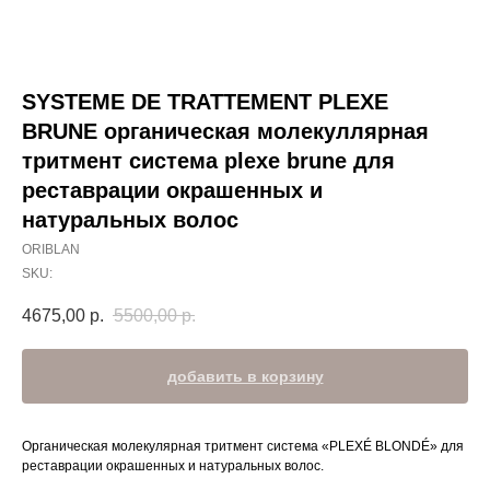
SYSTEME DE TRATTEMENT PLEXE
BRUNE органическая молекуллярная
тритмент система plexe brune для
реставрации окрашенных и
натуральных волос
ORIBLAN
SKU:
4675,00
р.
5500,00
р.
добавить в корзину
Органическая молекулярная тритмент система «PLEXÉ BLONDÉ» для
реставрации окрашенных и натуральных волос.