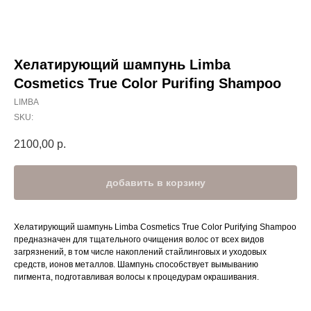
Хелатирующий шампунь Limba
Cosmetics True Color Purifing Shampoo
LIMBA
SKU:
2100,00
р.
добавить в корзину
Хелатирующий шампунь Limba Cosmetics True Color Purifying Shampoo
предназначен для тщательного очищения волос от всех видов
загрязнений, в том числе накоплений стайлинговых и уходовых
средств, ионов металлов. Шампунь способствует вымыванию
пигмента, подготавливая волосы к процедурам окрашивания.