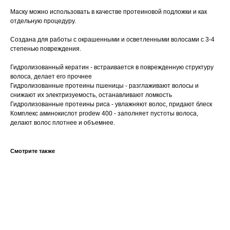
Маску можно использовать в качестве протеиновой подложки и как
отдельную процедуру.
Создана для работы с окрашенными и осветленными волосами с 3-4
степенью повреждения.
Гидролизованный кератин - встраивается в поврежденную структуру
волоса, делает его прочнее
Гидролизованные протеины пшеницы - разглаживают волосы и
снижают их электризуемость, останавливают ломкость
Гидролизованные протеины риса - увлажняют волос, придают блеск
Комплекс аминокислот prodew 400 - заполняет пустоты волоса,
делают волос плотнее и объемнее.
Смотрите также