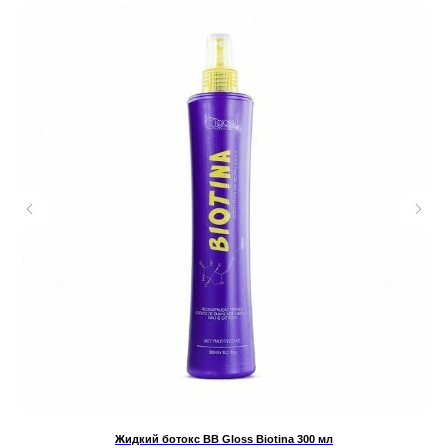
Жидкий ботокс BB Gloss Biotina 300 мл
У