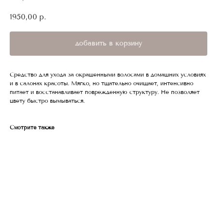
1950,00
р.
добавить в корзину
Средство для ухода за окрашенными волосами в домашних условиях
и в салонах красоты. Мягко, но тщательно очищает, интенсивно
питает и восстанавливает поврежденную структуру. Не позволяет
цвету быстро вымываться.
Смотрите также