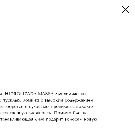
ос HIDROLIZADA MASSA для химически
, тусклых, ломких) с высоким содержанием
кт борется с сухостью, проникая в волокна
естественную влажность. Помимо блеска,
сстанавливающая сила подарит волосам новую