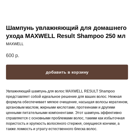
Шампунь увлажняющий для домашнего
ухода MAXWELL Result Shampoo 250 мл
MAXWELL
600
р.
добавить в корзину
Увлажняющий шампунь для волос MAXWELL RESULT Shampoo
представляет собой идеальное решение для ваших волос. Нежная
формула обеспечивает мягкое очищение, насыщая волосы кератином,
аргановым маслом, жирными кислотами, протеинами и другими
ценными питательными компонентами. Этот шампунь эффективно
справляется с основными проблемами волос, такими как избыточная
пористость и хрупкость волосяного стержня, секущиеся кончики, а
также ломкость и утрату естественного блеска волос.