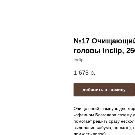
№17 Очищающий
головы Inclip, 2
Inclip
1 675
р.
добавить в корзину
Очищающий шампунь для жирн
кофеином.Благодаря своему у
помогает решить сразу нескол
выделение себума, перхоть), 
ломкость волос)