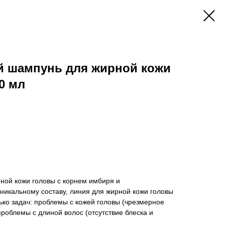
 шампунь для жирной кожи
50 мл
ой кожи головы с корнем имбиря и
никальному составу, линия для жирной кожи головы
ько задач: проблемы с кожей головы (чрезмерное
проблемы с длиной волос (отсутствие блеска и